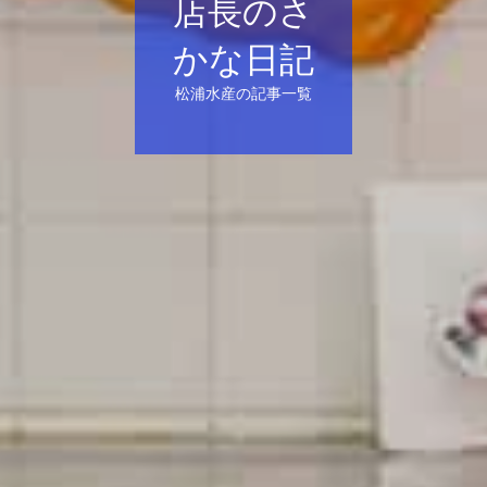
店長のさ
かな日記
松浦水産の記事一覧