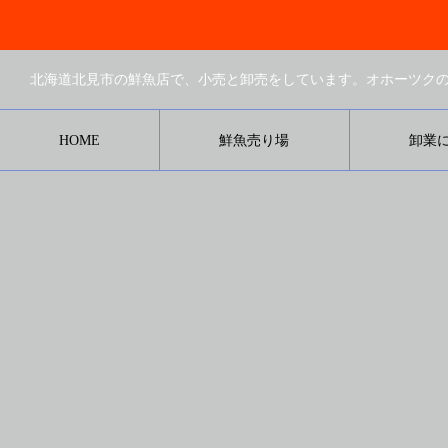
HOME
鮮魚売り場
卸業