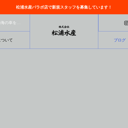
松浦水産パラボ店で新規スタッフを募集しています！
北海道北見市の鮮魚店で、小売と卸売をしています。オホーツクの海の幸を全国にお届けします。
について
ブログ