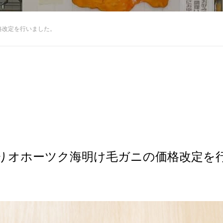
格改定を行いました。
よりオホーツク海明け毛ガニの価格改定を