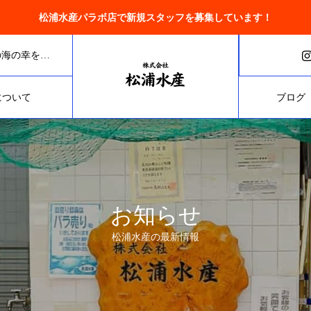
松浦水産パラボ店で新規スタッフを募集しています！
北海道北見市の鮮魚店で、小売と卸売をしています。オホーツクの海の幸を全国にお届けします。
について
ブログ
お知らせ
松浦水産の最新情報