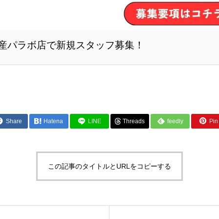
産パラボ店で新規スタッフ募集！
Share
Hatena
LINE
Threads
feedly
Pin 
この記事のタイトルとURLをコピーする