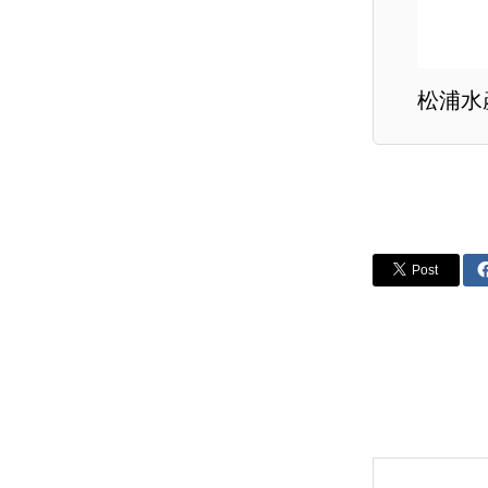
松浦水
Post