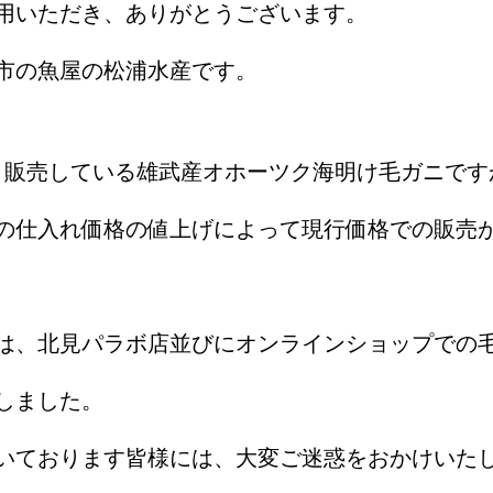
用いただき、ありがとうございます。
市の魚屋の松浦水産です。
より販売している雄武産オホーツク海明け毛ガニです
の仕入れ価格の値上げによって現行価格での販売
は、北見パラボ店並びにオンラインショップでの
しました。
いております皆様には、大変ご迷惑をおかけいた