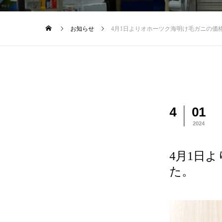
お知らせ
4月1日よりオホーツク海明け毛ガニの価
4
01
2024
4月1日
た。