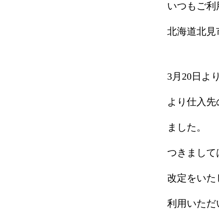
いつもご利
北海道北見
3月20日
より仕入先
ました。
つきまして
改定をいた
利用いただ