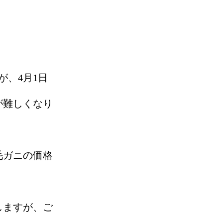
が、4月1日
が難しくなり
毛ガニの価格
しますが、ご